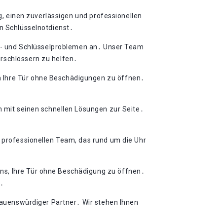
ig, einen zuverlässigen und professionellen
en Schlüsselnotdienst․
oss- und Schlüsselproblemen an․ Unser Team
ürschlössern zu helfen․
m Ihre Tür ohne Beschädigungen zu öffnen․
n mit seinen schnellen Lösungen zur Seite․
m professionellen Team, das rund um die Uhr
ns, Ihre Tür ohne Beschädigung zu öffnen․
n․
trauenswürdiger Partner․ Wir stehen Ihnen