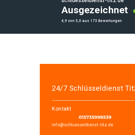
schluesseldienst-titz.de
Ausgezeichnet
4,9 von 5,0 aus 173 Bewertungen
24/7 Schlüsseldienst Tit
Kontakt
info@schluesseldienst-titz.de