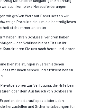
ahrzeug Mit unserer langjährigen Erfahrung
 wir auch komplexe Herausforderungen
egen wir großen Wert auf Daher setzen wir
hwertige Produkte ein, um die bestmöglichen
herheit steht immer an erster
errt haben, Ihren Schlüssel verloren haben
ötigen ౼ der Schlüsseldienst Titz ist Ihr
le Kontaktieren Sie uns noch heute und lassen
seine Dienstleistungen in verschiedenen
, dass wir Ihnen schnell und effizient helfen
n⁚
 Privatpersonen zur Verfügung, die Hilfe beim
stüren oder dem Austausch von Schlössern
xperten sind darauf spezialisiert, den
erherzustellen und Sicherheitslösungen für