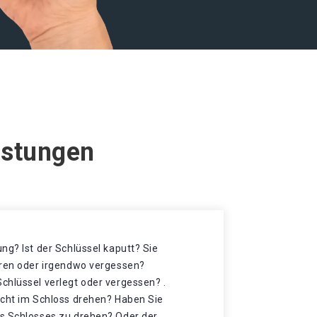
eistungen
ng? Ist der Schlüssel kaputt? Sie
oren oder irgendwo vergessen?
chlüssel verlegt oder vergessen? .
icht im Schloss drehen? Haben Sie
s Schlosses zu drehen? Oder der