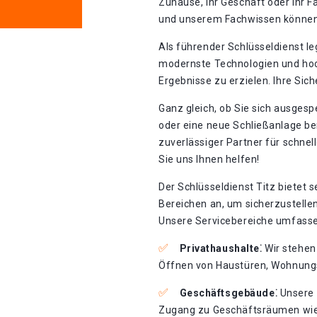
Zuhause, Ihr Geschäft oder Ihr F
und unserem Fachwissen können
Als führender Schlüsseldienst l
modernste Technologien und hoc
Ergebnisse zu erzielen. Ihre Sic
Ganz gleich, ob Sie sich ausgesp
oder eine neue Schließanlage ben
zuverlässiger Partner für schnel
Sie uns Ihnen helfen!
Der Schlüsseldienst Titz bietet 
Bereichen an, um sicherzustellen
Unsere Servicebereiche umfasse
Privathaushalte⁚
Wir stehen
Öffnen von Haustüren, Wohnung
Geschäftsgebäude⁚
Unsere E
Zugang zu Geschäftsräumen wied