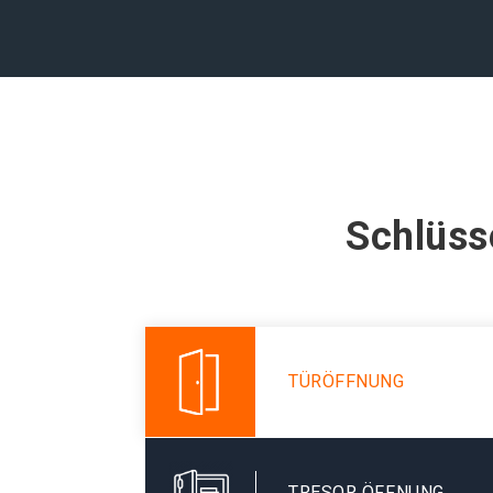
Schlüsse
TÜRÖFFNUNG
TRESOR ÖFFNUNG