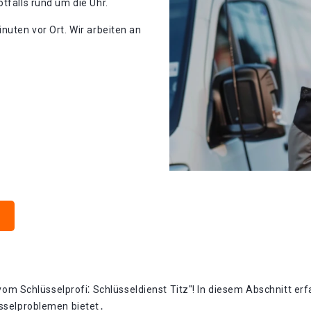
tfalls rund um die Uhr.
nuten vor Ort. Wir arbeiten an
Schlüsselprofi⁚ Schlüsseldienst Titz"!​ In diesem Abschnitt erf
üsselproblemen bietet․