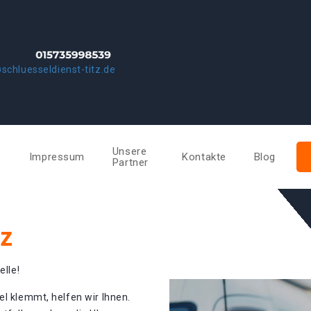
schluesseldienst-titz.de
Unsere
e
Impressum
Kontakte
Blog
Partner
tz
elle!
el klemmt, helfen wir Ihnen.