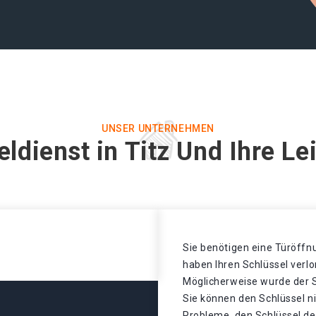
UNSER UNTERNEHMEN
ldienst in Titz Und Ihre L
Sie benötigen eine Türöffnu
haben Ihren Schlüssel verl
Möglicherweise wurde der S
Sie können den Schlüssel n
Probleme, den Schlüssel de