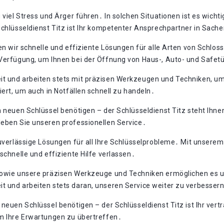
 viel Stress und Ärger führen․ In solchen Situationen ist es wicht
Schlüsseldienst Titz ist Ihr kompetenter Ansprechpartner in Sach
ten wir schnelle und effiziente Lösungen für alle Arten von Schl
 Verfügung, um Ihnen bei der Öffnung von Haus-, Auto- und Safet
it und arbeiten stets mit präzisen Werkzeugen und Techniken, u
iert, um auch in Notfällen schnell zu handeln․
n neuen Schlüssel benötigen – der Schlüsseldienst Titz steht Ihne
leben Sie unseren professionellen Service․
zuverlässige Lösungen für all Ihre Schlüsselprobleme․ Mit unsere
schnelle und effiziente Hilfe verlassen․
 sowie unsere präzisen Werkzeuge und Techniken ermöglichen es u
t und arbeiten stets daran, unseren Service weiter zu verbesser
 neuen Schlüssel benötigen – der Schlüsseldienst Titz ist Ihr ver
um Ihre Erwartungen zu übertreffen․