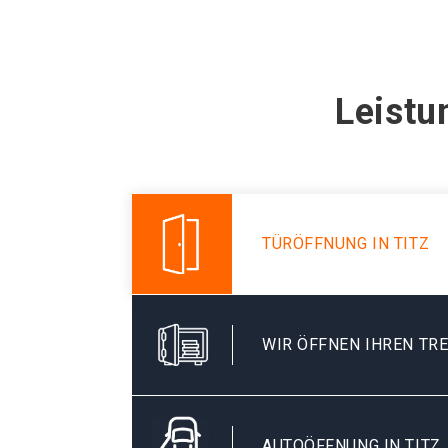
Leistu
TÜRÖFFNUNG IN TITZ
WIR ÖFFNEN IHREN TR
AUTOÖFFNUNG IN TITZ