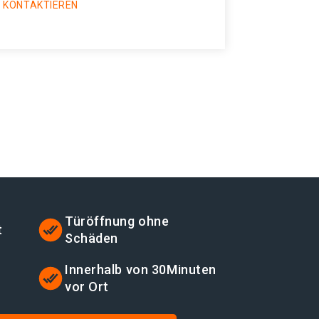
 KONTAKTIEREN
Türöffnung ohne
t
Schäden
Innerhalb von 30Minuten
vor Ort