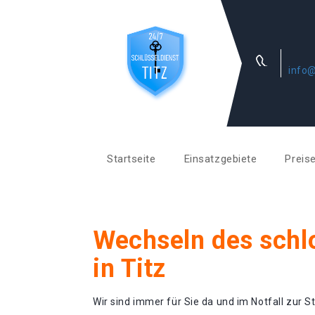
info@
Startseite
Einsatzgebiete
Preis
Wechseln des schl
in Titz
Wir sind immer für Sie da und im Notfall zur St