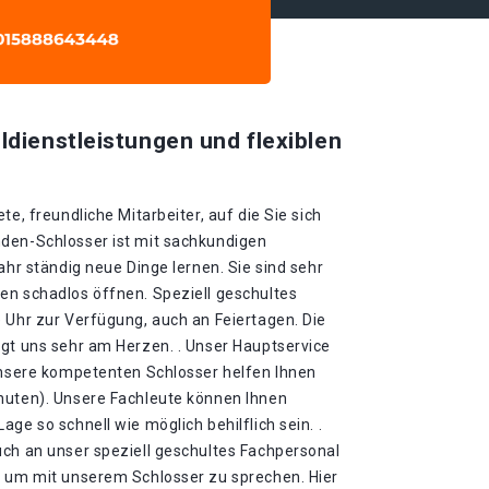
ldienstleistungen und flexiblen
te, freundliche Mitarbeiter, auf die Sie sich
den-Schlosser ist mit sachkundigen
ahr ständig neue Dinge lernen. Sie sind sehr
en schadlos öffnen. Speziell geschultes
 Uhr zur Verfügung, auch an Feiertagen. Die
egt uns sehr am Herzen. . Unser Hauptservice
 Unsere kompetenten Schlosser helfen Ihnen
nuten). Unsere Fachleute können Ihnen
ge so schnell wie möglich behilflich sein. .
uch an unser speziell geschultes Fachpersonal
, um mit unserem Schlosser zu sprechen. Hier