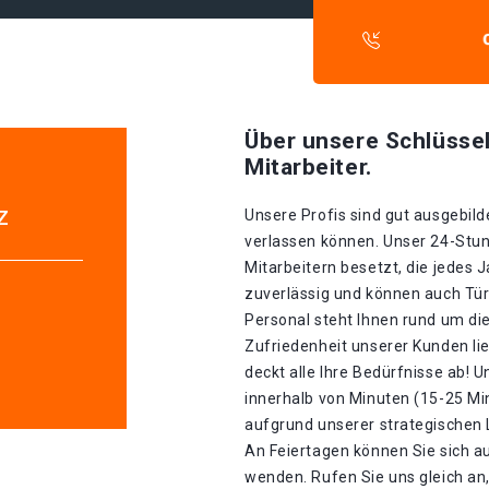
Über unsere Schlüssel
Mitarbeiter.
z
Unsere Profis sind gut ausgebilde
verlassen können. Unser 24-Stun
Mitarbeitern besetzt, die jedes J
zuverlässig und können auch Tür
Personal steht Ihnen rund um die
Zufriedenheit unserer Kunden li
deckt alle Ihre Bedürfnisse ab!
innerhalb von Minuten (15-25 Mi
aufgrund unserer strategischen La
An Feiertagen können Sie sich a
wenden. Rufen Sie uns gleich an