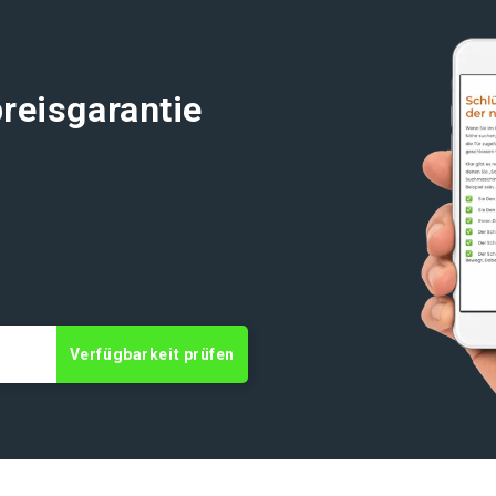
reisgarantie
Verfügbarkeit prüfen