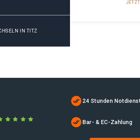
JETZT
HSELN IN TITZ
24 Stunden Notdiens
Bar- & EC-Zahlung