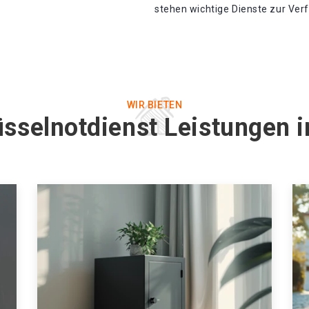
stehen wichtige Dienste zur Ver
WIR BIETEN
sselnotdienst Leistungen i