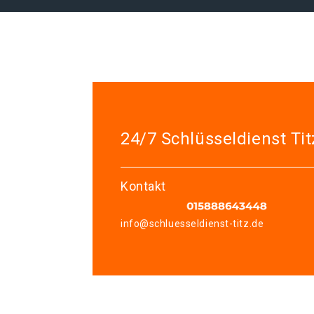
24/7 Schlüsseldienst Tit
Kontakt
info@schluesseldienst-titz.de