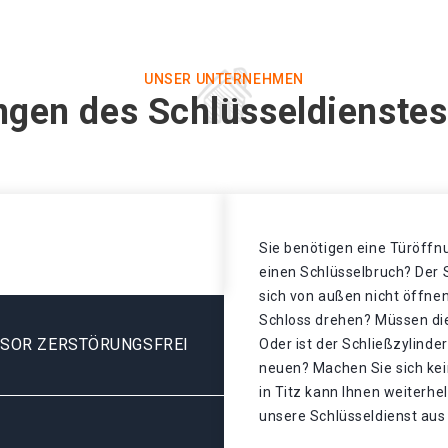
UNSER UNTERNEHMEN
ngen des Schlüsseldienstes 
Sie benötigen eine Türöffnu
einen Schlüsselbruch? Der S
sich von außen nicht öffnen
Schloss drehen? Müssen di
ESOR ZERSTÖRUNGSFREI
Oder ist der Schließzylinde
neuen? Machen Sie sich kei
in Titz kann Ihnen weiterhe
unsere Schlüsseldienst aus 