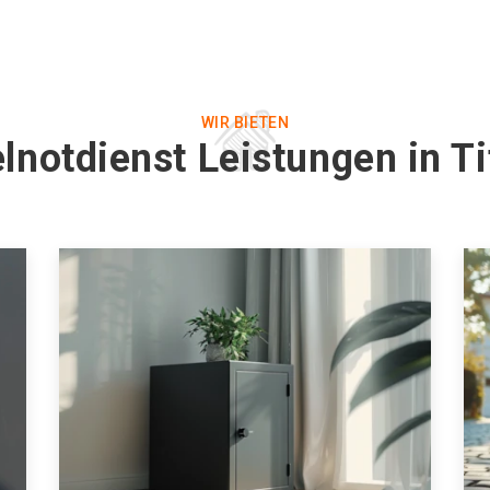
WIR BIETEN
lnotdienst Leistungen in T