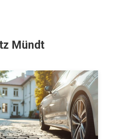
itz Mündt