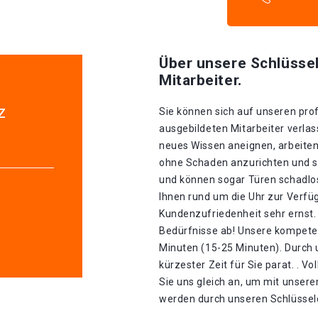
Über unsere Schlüssel
Mitarbeiter.
z
Sie können sich auf unseren prof
ausgebildeten Mitarbeiter verlass
neues Wissen aneignen, arbeiten
ohne Schaden anzurichten und sin
und können sogar Türen schadlos
Ihnen rund um die Uhr zur Verfü
Kundenzufriedenheit sehr ernst. 
Bedürfnisse ab! Unsere kompeten
Minuten (15-25 Minuten). Durch u
kürzester Zeit für Sie parat. . V
Sie uns gleich an, um mit unser
werden durch unseren Schlüsseldi