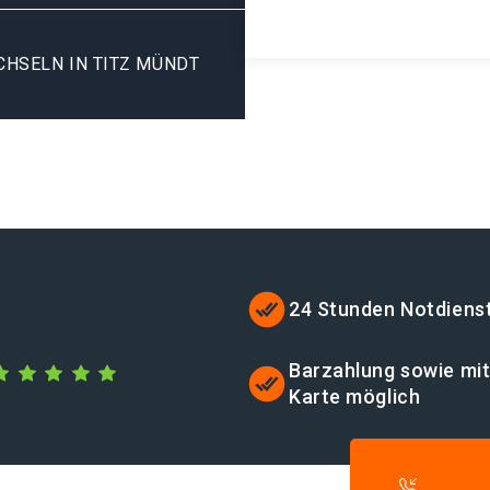
HSELN IN TITZ MÜNDT
24 Stunden Notdiens
Barzahlung sowie mi
Karte möglich