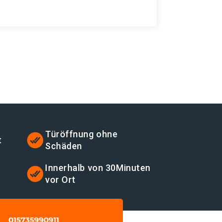
Türöffnung ohne
t
Schäden
t
Innerhalb von 30Minuten
vor Ort