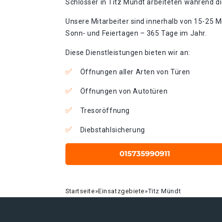
Schlosser in Titz Mündt arbeiteten während di
Unsere Mitarbeiter sind innerhalb von 15-25 Mi
Sonn- und Feiertagen – 365 Tage im Jahr.
Diese Dienstleistungen bieten wir an:
Öffnungen aller Arten von Türen
Öffnungen von Autotüren
Tresoröffnung
Diebstahlsicherung
Startseite
»
Einsatzgebiete
»
Titz Mündt