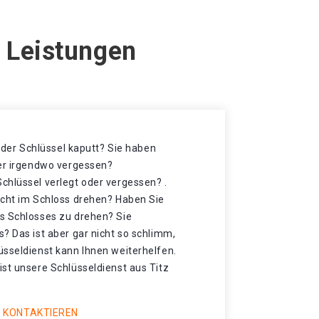
e Leistungen
t der Schlüssel kaputt? Sie haben
der irgendwo vergessen?
chlüssel verlegt oder vergessen? .
icht im Schloss drehen? Haben Sie
s Schlosses zu drehen? Sie
? Das ist aber gar nicht so schlimm,
üsseldienst kann Ihnen weiterhelfen.
st unsere Schlüsseldienst aus Titz
 KONTAKTIEREN