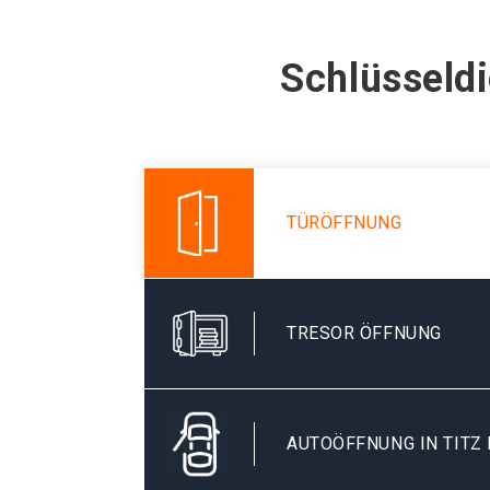
Schlüsseldi
TÜRÖFFNUNG
TRESOR ÖFFNUNG
AUTOÖFFNUNG IN TITZ