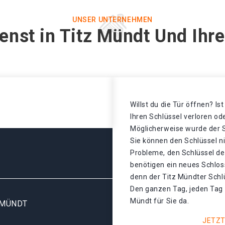
UNSER UNTERNEHMEN
enst in Titz Mündt Und Ihr
Willst du die Tür öffnen? Is
Ihren Schlüssel verloren o
Möglicherweise wurde der S
Sie können den Schlüssel n
Probleme, den Schlüssel de
benötigen ein neues Schloss
denn der Titz Mündter Schl
Den ganzen Tag, jeden Tag i
Mündt für Sie da.
 MÜNDT
JETZT