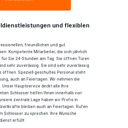
ldienstleistungen und flexiblen
essionellen, freundlichen und gut
en. Kompetente Mitarbeiter, die sich jährlich
 für Sie 24-Stunden am Tag. Sie öffnen Türen
d sehr zuverlässig. Sie sind sehr zuverlässig
 öffnen. Speziell geschultes Personal steht
gung, auch an Feiertagen. Wir nehmen die
. Unser Hauptservice deckt alle Ihre
ten Schlosser helfen Ihnen innerhalb von
nsere zentrale Lage haben wir Profis in
ollzeitkräfte bleiben auch an Feiertagen. Rufen
em Schlosser zu sprechen. Ihre Wünsche
enst erfüllt.